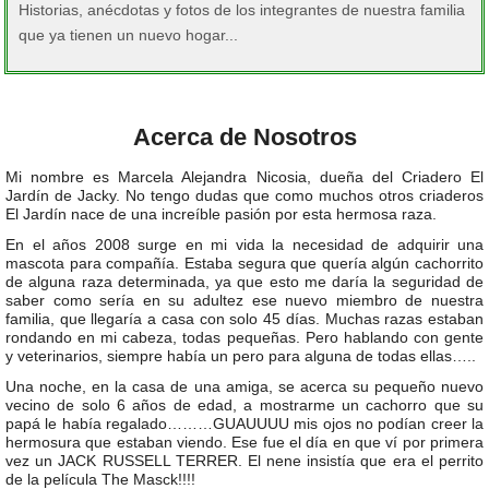
Historias, anécdotas y fotos de los integrantes de nuestra familia
que ya tienen un nuevo hogar...
Acerca de Nosotros
Mi nombre es Marcela Alejandra Nicosia, dueña del Criadero El
Jardín de Jacky. No tengo dudas que como muchos otros criaderos
El Jardín nace de una increíble pasión por esta hermosa raza.
En el años 2008 surge en mi vida la necesidad de adquirir una
mascota para compañía. Estaba segura que quería algún cachorrito
de alguna raza determinada, ya que esto me daría la seguridad de
saber como sería en su adultez ese nuevo miembro de nuestra
familia, que llegaría a casa con solo 45 días. Muchas razas estaban
rondando en mi cabeza, todas pequeñas. Pero hablando con gente
y veterinarios, siempre había un pero para alguna de todas ellas…..
Una noche, en la casa de una amiga, se acerca su pequeño nuevo
vecino de solo 6 años de edad, a mostrarme un cachorro que su
papá le había regalado………GUAUUUU mis ojos no podían creer la
hermosura que estaban viendo. Ese fue el día en que ví por primera
vez un JACK RUSSELL TERRER. El nene insistía que era el perrito
de la película The Masck!!!!