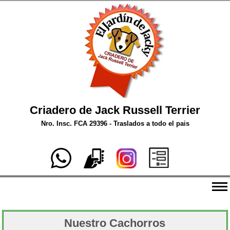
Criadero de Jack Russell Terrier
Nro. Insc. FCA 29396 - Traslados a todo el pais
Bienvenidos al Jardín de Jacky
Nuestro Cachorros
Nuestro Criadero